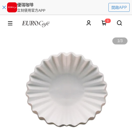
優瑞咖啡
開啟APP
立刻使用官方APP
0
1
/
3