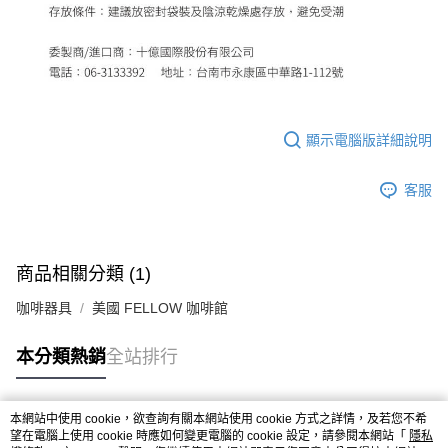
顯示電腦版詳細說明
客服
商品相關分類 (1)
咖啡器具
美國 FELLOW 咖啡館
本分類熱銷
全站排行
本網站中使用 cookie，欲查詢有關本網站使用 cookie 方式之詳情，及若您不希
熱門標籤
望在電腦上使用 cookie 時應如何變更電腦的 cookie 設定，請參閱本網站「
隱私