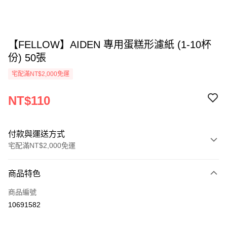
【FELLOW】AIDEN 專用蛋糕形濾紙 (1-10杯
份) 50張
宅配滿NT$2,000免運
NT$110
付款與運送方式
宅配滿NT$2,000免運
付款方式
商品特色
信用卡一次付款
商品編號
ATM付款
10691582
運送方式