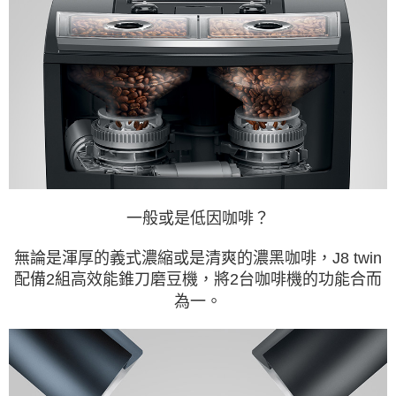
一般或是低因咖啡？
無論是渾厚的義式濃縮或是清爽的濃黑咖啡，J8 twin
配備2組高效能錐刀磨豆機，將2台咖啡機的功能合而
為一。