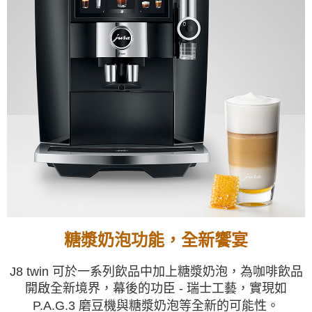
糖漿奶泡功能，全新饗宴
J8 twin 可於一系列飲品中加上糖漿奶泡，為咖啡
飲品
開啟全新境界，幕後的功臣 - 瑞士工藝，實現
如
P.A.G.3 磨豆機與糖漿奶泡等全新的可能性。