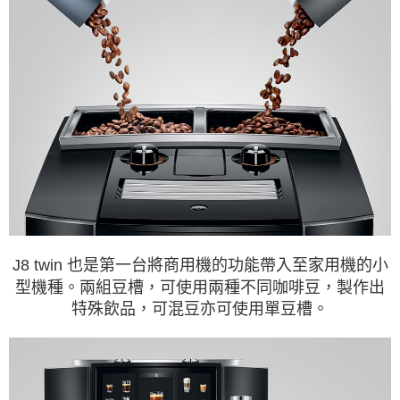
J8 twin 也是第一台將商用機的功能帶入至家用機的
小
型機種。兩組豆槽，可使用兩種不同咖啡豆，製作
出
特殊飲品，可混豆亦可使用單豆槽。