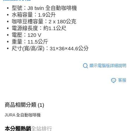
型號：J8 twin 全自動咖啡機
水箱容量：1.9公升
咖啡豆槽容量：2 x 180公克
電源線長度：約1.1公尺
電壓：
120 V
重量：11.5公斤
尺寸(寬/高/深)：31×36×44.6公分
顯示電腦版詳細說明
客服
商品相關分類 (1)
JURA 全自動咖啡機
本分類熱銷
全站排行