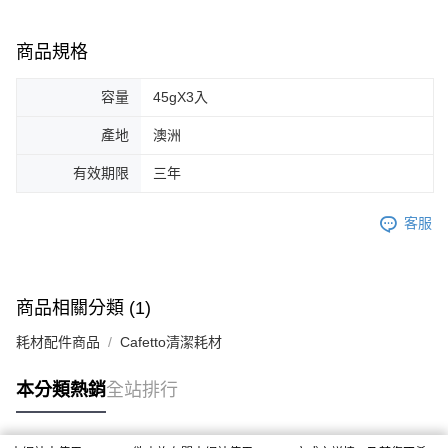
商品規格
容量
45gX3入
產地
澳洲
有效期限
三年
客服
商品相關分類 (1)
耗材配件商品
Cafetto清潔耗材
本分類熱銷
全站排行