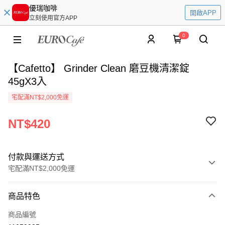
優瑞咖啡
開啟APP
立刻使用官方APP
0
【Cafetto】 Grinder Clean 磨豆機清潔錠
45gX3入
宅配滿NT$2,000免運
NT$420
付款與運送方式
宅配滿NT$2,000免運
付款方式
商品特色
信用卡一次付款
商品編號
ATM付款