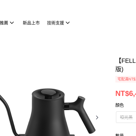
推薦
新品上市
技術支援
【FEL
版)
宅配滿NT$
NT$6,
顏色
啞光黑
數量