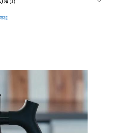
類 (1)
美國 FELLOW 咖啡館
客服