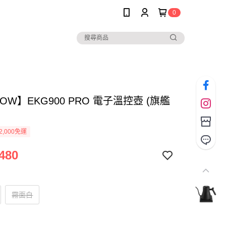
0
LOW】EKG900 PRO 電子溫控壺 (旗艦
2,000免運
480
霧面白