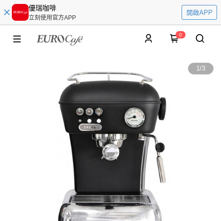
優瑞咖啡
開啟APP
立刻使用官方APP
0
1
/
3