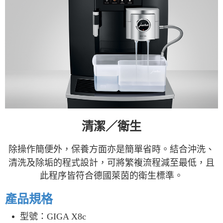
清潔／衛生
除操作簡便外，保養方面亦是簡單省時。結合沖洗、
清洗及除垢的程式設計，可將繁複流程減至最低，且
此程序皆符合德國萊茵的衛生標準。
產品規格
型號：GIGA X8c