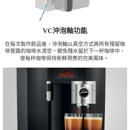
VC沖泡軸功能
在每次製作飲品後，沖泡軸以真空方式將所有殘留咖
啡管路的咖啡水清空。避免殘水留於下一杯咖啡中，
使每杯咖啡保持新鮮現煮的完美風味。