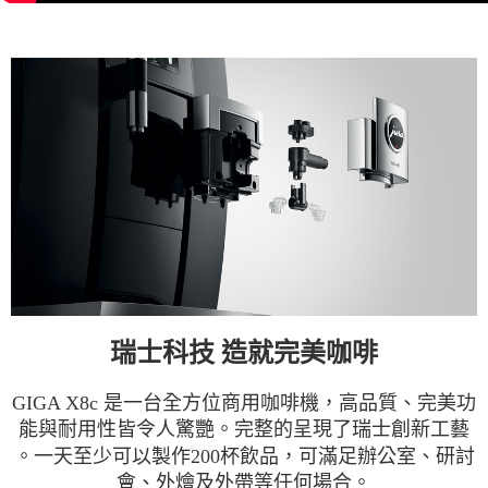
瑞士科技 造就完美咖啡
GIGA X8c 是一台全方位商用咖啡機，高品質、完美功
能與耐用性皆令人驚艷。完整的呈現了瑞士創新工藝
。一天至少可以製作200杯飲品，可滿足辦公室、研討
會、外燴及外帶等任何場合。