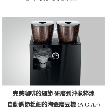
完美咖啡的細節 研磨到沖煮粹煉
自動調節粗細的陶瓷磨豆機 (A.G.A.
)
©