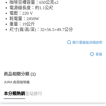
咖啡豆槽容量：650公克x2
電源線長度：約1.1公尺
電壓：220 V
耗電量：2450W
重量：19公斤
尺寸(寬/高/深)：32×56.5×49.7公分
顯示電腦版詳細說明
客服
商品相關分類 (1)
JURA 商用咖啡機
本分類熱銷
全站排行