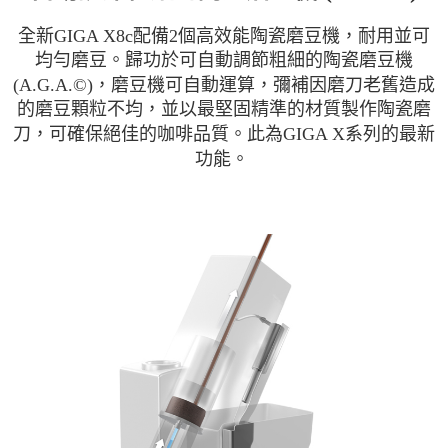
全新GIGA X8c配備2個高效能陶瓷磨豆機，耐用並可
均勻磨豆。歸功於可自動調節粗細的陶瓷磨豆機
(A.G.A.
©
)，磨豆機可自動運算，彌補因磨刀老舊
造成
的磨豆顆粒不均，並以最堅固精準的材質製作陶瓷磨
刀，可確保絕佳的咖啡品質。此為GIGA X系列的最新
功能。