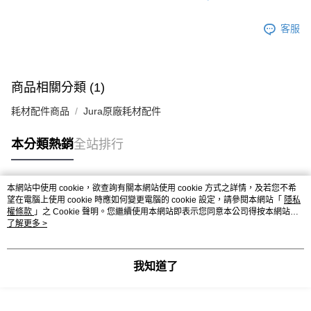
客服
商品相關分類 (1)
耗材配件商品
Jura原廠耗材配件
本分類熱銷
全站排行
本網站中使用 cookie，欲查詢有關本網站使用 cookie 方式之詳情，及若您不希
熱門標籤
望在電腦上使用 cookie 時應如何變更電腦的 cookie 設定，請參閱本網站「
隱私
權條款
」之 Cookie 聲明。您繼續使用本網站即表示您同意本公司得按本網站使
用條款之 Cookie 聲明使用 cookie。
了解更多 >
我知道了