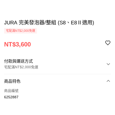
JURA 完美發泡器/整組 (S8、E8Ⅱ適用)
宅配滿NT$2,000免運
NT$3,600
付款與運送方式
宅配滿NT$2,000免運
付款方式
商品特色
信用卡一次付款
商品編號
ATM付款
6252887
運送方式
郵局、新竹物流