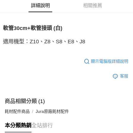
詳細說明
相關推薦
每筆NT$150，滿NT$2,000(含以上)免運費
軟管30cm+軟管接頭 (白)
適用機型：Z10、Z8、S8
、E8
、J8
顯示電腦版詳細說明
客服
商品相關分類 (1)
耗材配件商品
Jura原廠耗材配件
本分類熱銷
全站排行