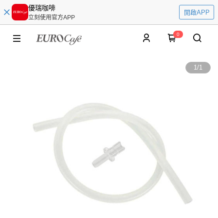
優瑞咖啡
開啟APP
立刻使用官方APP
0
1
/
1